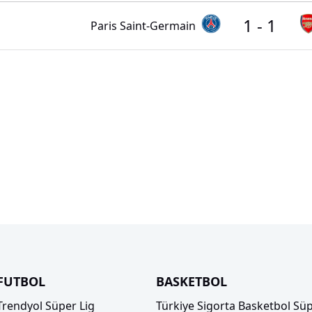
1
-
1
Paris Saint-Germain
FUTBOL
BASKETBOL
Trendyol Süper Lig
Türkiye Sigorta Basketbol Süp