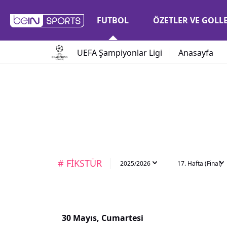
FUTBOL
ÖZETLER VE GOLL
UEFA Şampiyonlar Ligi
Anasayfa
# FİKSTÜR
2025/2026
17. Hafta (Final)
30 Mayıs, Cumartesi