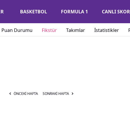
ER
BASKETBOL
FORMULA 1
CANLI SKOR
Puan Durumu
Fikstür
Takımlar
İstatistikler
ÖNCEKİ HAFTA
SONRAKİ HAFTA