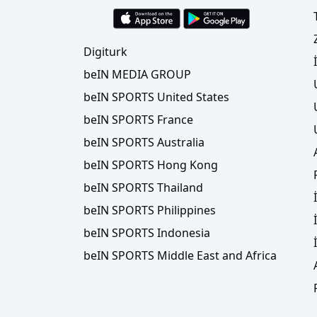
Digiturk
beIN MEDIA GROUP
beIN SPORTS United States
beIN SPORTS France
beIN SPORTS Australia
beIN SPORTS Hong Kong
beIN SPORTS Thailand
beIN SPORTS Philippines
beIN SPORTS Indonesia
beIN SPORTS Middle East and Africa