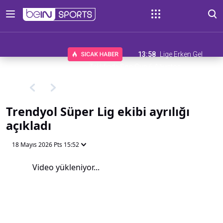
13:58
Lige Erken Gel
Teklifinde Son Gün 6 Ağustos
Trendyol Süper Lig ekibi ayrılığı
açıkladı
18 Mayıs 2026 Pts 15:52
Video yükleniyor...