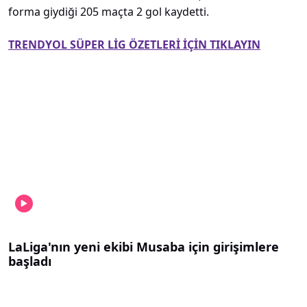
forma giydiği 205 maçta 2 gol kaydetti.
TRENDYOL SÜPER LİG ÖZETLERİ İÇİN TIKLAYIN
LaLiga'nın yeni ekibi Musaba için girişimlere
başladı