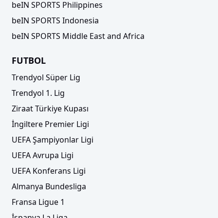
beIN SPORTS Philippines
beIN SPORTS Indonesia
beIN SPORTS Middle East and Africa
FUTBOL
Trendyol Süper Lig
Trendyol 1. Lig
Ziraat Türkiye Kupası
İngiltere Premier Ligi
UEFA Şampiyonlar Ligi
UEFA Avrupa Ligi
UEFA Konferans Ligi
Almanya Bundesliga
Fransa Ligue 1
İspanya La Liga