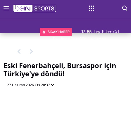
13:58
Lige Erken Gel
Teklifinde Son Gün 6 Ağustos
Eski Fenerbahçeli, Bursaspor için
Türkiye'ye döndü!
27 Haziran 2026 Cts 20:37