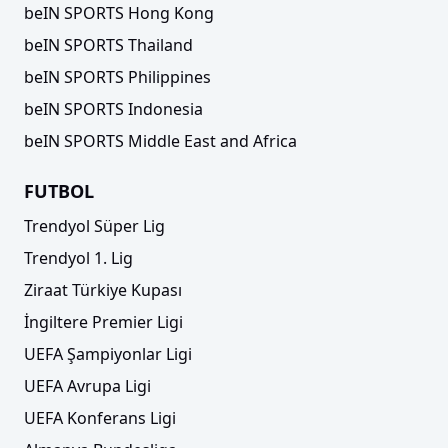
beIN SPORTS Hong Kong
beIN SPORTS Thailand
beIN SPORTS Philippines
beIN SPORTS Indonesia
beIN SPORTS Middle East and Africa
FUTBOL
Trendyol Süper Lig
Trendyol 1. Lig
Ziraat Türkiye Kupası
İngiltere Premier Ligi
UEFA Şampiyonlar Ligi
UEFA Avrupa Ligi
UEFA Konferans Ligi