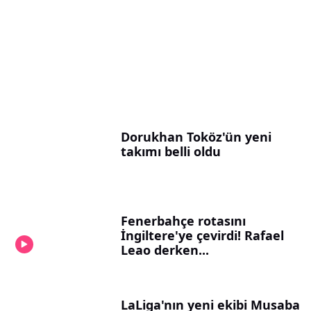
Dorukhan Toköz'ün yeni
takımı belli oldu
Fenerbahçe rotasını
İngiltere'ye çevirdi! Rafael
Leao derken...
LaLiga'nın yeni ekibi Musaba