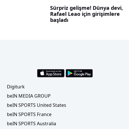
Sürpriz gelişme! Dünya devi,
Rafael Leao için girişimlere
başladı
Digiturk
beIN MEDIA GROUP
beIN SPORTS United States
beIN SPORTS France
beIN SPORTS Australia