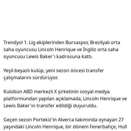
Trendyol 1. Lig ekiplerinden Bursaspor, Brezilyalı orta
saha oyuncusu Lincoln Henrique ve İngiliz orta saha
oyuncusu Lewis Baker'ı kadrosuna kattı.
Yeşil-beyazlı kulüp, yeni sezon öncesi transfer
çalışmalarını sürdürüyor.
Kulübün ABD merkezli X şirketinin sosyal medya
platformundan yapılan açıklamada, Lincoln Henrique ve
Lewis Baker'ın transfer edildiği duyuruldu.
Geçen sezon Portekiz'in Alverca takımında oynayan 27
yaşındaki Lincoln Henrique, bir dönem Fenerbahçe, Hull