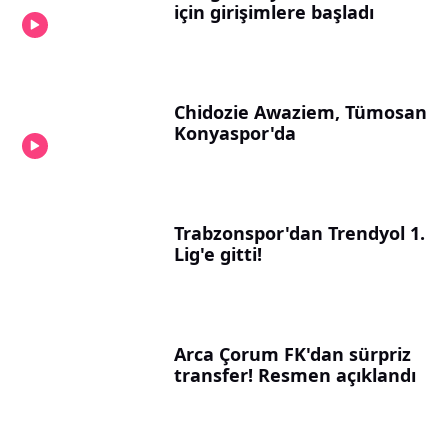
için girişimlere başladı
Chidozie Awaziem, Tümosan
Konyaspor'da
Trabzonspor'dan Trendyol 1.
Lig'e gitti!
Arca Çorum FK'dan sürpriz
transfer! Resmen açıklandı