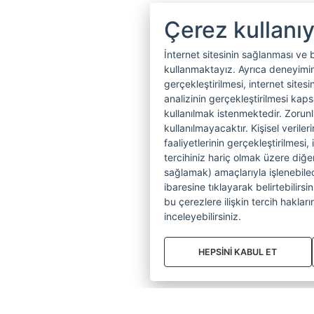
Çerez kullanı
İnternet sitesinin sağlanması ve 
kullanmaktayız. Ayrıca deneyiminiz
gerçekleştirilmesi, internet sitesi
analizinin gerçekleştirilmesi kap
kullanılmak istenmektedir. Zoru
kullanılmayacaktır. Kişisel verile
faaliyetlerinin gerçekleştirilmesi, 
tercihiniz hariç olmak üzere diğer
sağlamak) amaçlarıyla işlenebilecek
ibaresine tıklayarak belirtebilirs
bu çerezlere ilişkin tercih hakların
inceleyebilirsiniz.
HEPSİNİ KABUL ET