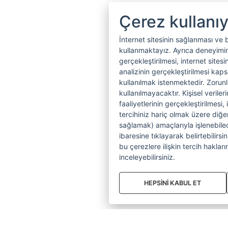
Çerez kullanı
İnternet sitesinin sağlanması ve 
kullanmaktayız. Ayrıca deneyiminiz
gerçekleştirilmesi, internet sitesi
analizinin gerçekleştirilmesi kap
kullanılmak istenmektedir. Zoru
kullanılmayacaktır. Kişisel verile
faaliyetlerinin gerçekleştirilmesi, 
tercihiniz hariç olmak üzere diğer
sağlamak) amaçlarıyla işlenebilecek
ibaresine tıklayarak belirtebilirs
bu çerezlere ilişkin tercih hakların
inceleyebilirsiniz.
HEPSİNİ KABUL ET