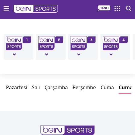
Pazartesi
Salı
Çarşamba
Perşembe
Cuma
Cumar