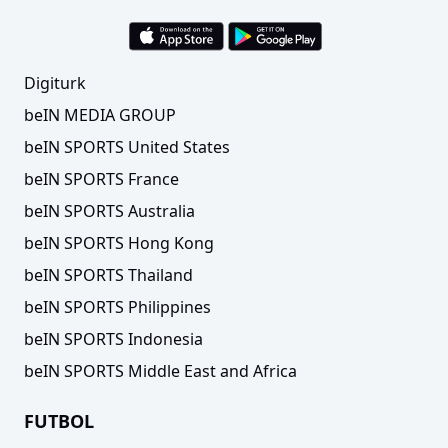
Digiturk
beIN MEDIA GROUP
beIN SPORTS United States
beIN SPORTS France
beIN SPORTS Australia
beIN SPORTS Hong Kong
beIN SPORTS Thailand
beIN SPORTS Philippines
beIN SPORTS Indonesia
beIN SPORTS Middle East and Africa
FUTBOL