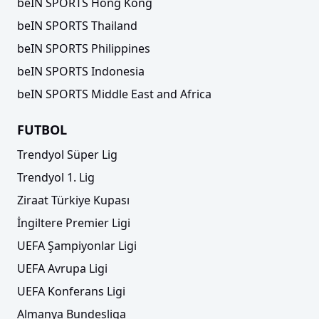
beIN SPORTS Hong Kong
beIN SPORTS Thailand
beIN SPORTS Philippines
beIN SPORTS Indonesia
beIN SPORTS Middle East and Africa
FUTBOL
Trendyol Süper Lig
Trendyol 1. Lig
Ziraat Türkiye Kupası
İngiltere Premier Ligi
UEFA Şampiyonlar Ligi
UEFA Avrupa Ligi
UEFA Konferans Ligi
Almanya Bundesliga