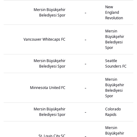
New
Mersin Büyükşehir
-
England
Belediyesi Spor
Revolution
Mersin
Büyükşehir
-
Vancouver Whitecaps FC
Belediyesi
Spor
Mersin Büyükşehir
Seattle
-
Belediyesi Spor
Sounders FC
Mersin
Büyükşehir
-
Minnesota United FC
Belediyesi
Spor
Mersin Büyükşehir
Colorado
-
Belediyesi Spor
Rapids
Mersin
Büyükşehir
-
St. Louis City SC