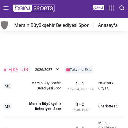
Mersin Büyükşehir Belediyesi Spor
Anasayfa
# FİKSTÜR
2026/2027
Takvime Ekle
Mersin Büyükşehir
1
-
1
New York
MS
Belediyesi Spor
City FC
23 Şubat, Pazartesi
Mersin Büyükşehir
3
-
0
MS
Charlotte FC
Belediyesi Spor
1 Mart, Pazar
Mersin
Büyükşehir