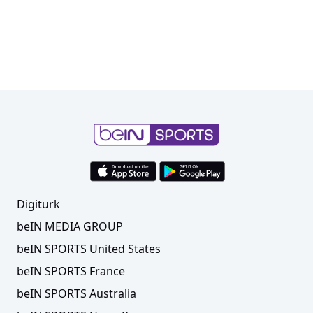
Digiturk
beIN MEDIA GROUP
beIN SPORTS United States
beIN SPORTS France
beIN SPORTS Australia