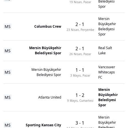
Belediyesi
19 Nisan, Pazar
Spor
Mersin
2
-
1
Büyükşehir
MS
Columbus Crew
Belediyesi
23 Nisan, Perşembe
Spor
Mersin Büyükşehir
2
-
1
Real Salt
MS
Belediyesi Spor
Lake
26 Nisan, Pazar
Vancouver
1
-
1
Mersin Büyükşehir
MS
Whitecaps
Belediyesi Spor
3 Mayıs, Pazar
FC
Mersin
1
-
2
Büyükşehir
MS
Atlanta United
Belediyesi
9 Mayıs, Cumartesi
Spor
Mersin
3
-
1
Büyükşehir
MS
Sporting Kansas City
Belediyesi