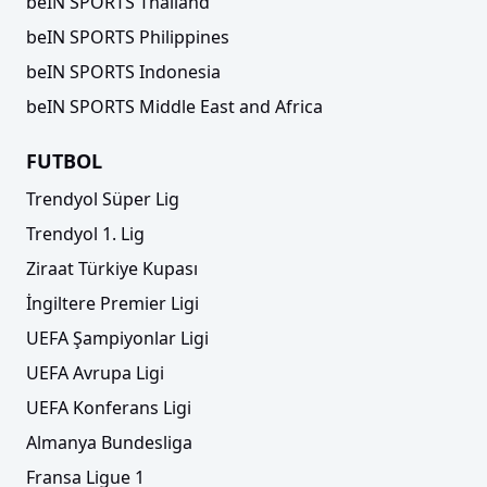
beIN SPORTS Thailand
beIN SPORTS Philippines
beIN SPORTS Indonesia
beIN SPORTS Middle East and Africa
FUTBOL
Trendyol Süper Lig
Trendyol 1. Lig
Ziraat Türkiye Kupası
İngiltere Premier Ligi
UEFA Şampiyonlar Ligi
UEFA Avrupa Ligi
UEFA Konferans Ligi
Almanya Bundesliga
Fransa Ligue 1