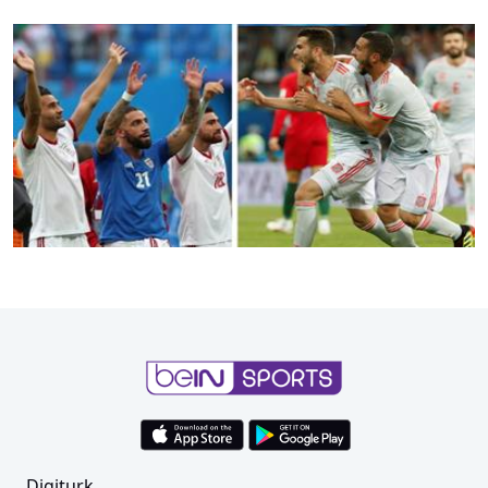
İran ile İspanya tarihte ilk kez
Digiturk