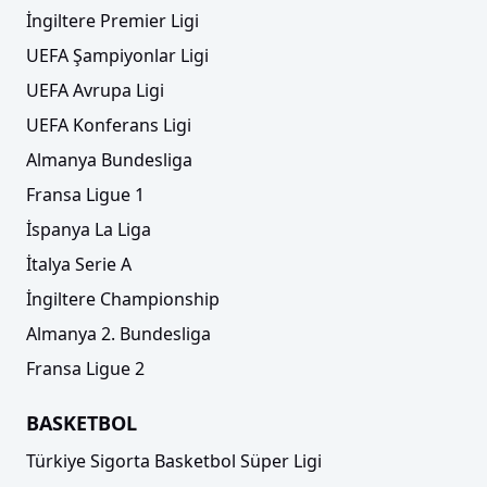
İngiltere Premier Ligi
UEFA Şampiyonlar Ligi
UEFA Avrupa Ligi
UEFA Konferans Ligi
Almanya Bundesliga
Fransa Ligue 1
Nijerya, İngiltere ve Fransa'yı yakaladı
İspanya La Liga
İtalya Serie A
İngiltere Championship
Almanya 2. Bundesliga
Fransa Ligue 2
BASKETBOL
Türkiye Sigorta Basketbol Süper Ligi