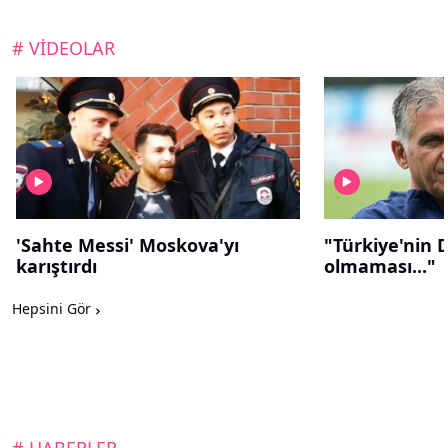
# VİDEOLAR
'Sahte Messi' Moskova'yı
"Türkiye'nin 
karıştırdı
olmaması..."
Hepsini Gör