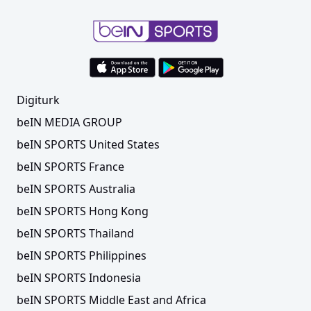
Digiturk
beIN MEDIA GROUP
beIN SPORTS United States
beIN SPORTS France
beIN SPORTS Australia
beIN SPORTS Hong Kong
beIN SPORTS Thailand
beIN SPORTS Philippines
beIN SPORTS Indonesia
beIN SPORTS Middle East and Africa