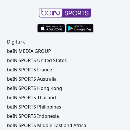
Digiturk
beIN MEDIA GROUP
beIN SPORTS United States
beIN SPORTS France
beIN SPORTS Australia
beIN SPORTS Hong Kong
beIN SPORTS Thailand
beIN SPORTS Philippines
beIN SPORTS Indonesia
beIN SPORTS Middle East and Africa