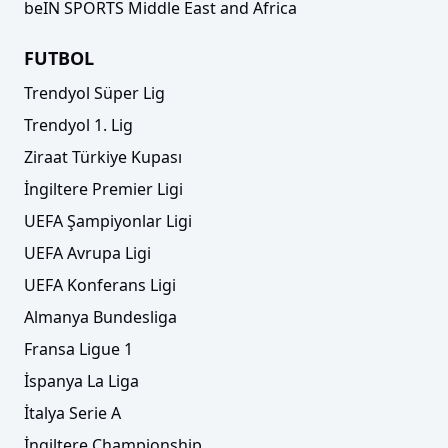
beIN SPORTS Middle East and Africa
FUTBOL
Trendyol Süper Lig
Trendyol 1. Lig
Ziraat Türkiye Kupası
İngiltere Premier Ligi
UEFA Şampiyonlar Ligi
UEFA Avrupa Ligi
UEFA Konferans Ligi
Almanya Bundesliga
Fransa Ligue 1
İspanya La Liga
İtalya Serie A
İngiltere Championship