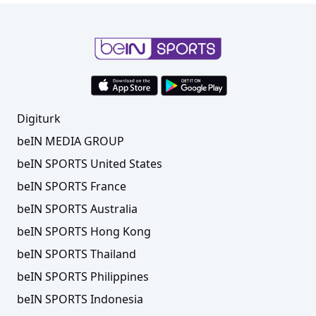
Digiturk
beIN MEDIA GROUP
beIN SPORTS United States
beIN SPORTS France
beIN SPORTS Australia
beIN SPORTS Hong Kong
beIN SPORTS Thailand
beIN SPORTS Philippines
beIN SPORTS Indonesia