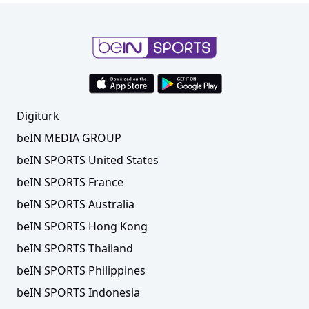
Digiturk
beIN MEDIA GROUP
beIN SPORTS United States
beIN SPORTS France
beIN SPORTS Australia
beIN SPORTS Hong Kong
beIN SPORTS Thailand
beIN SPORTS Philippines
beIN SPORTS Indonesia