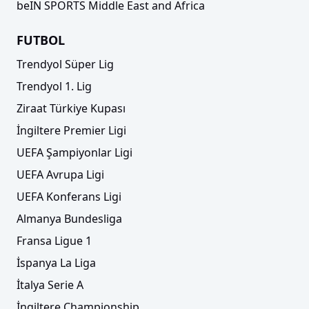
beIN SPORTS Middle East and Africa
FUTBOL
Trendyol Süper Lig
Trendyol 1. Lig
Ziraat Türkiye Kupası
İngiltere Premier Ligi
UEFA Şampiyonlar Ligi
UEFA Avrupa Ligi
UEFA Konferans Ligi
Almanya Bundesliga
Fransa Ligue 1
İspanya La Liga
İtalya Serie A
İngiltere Championship