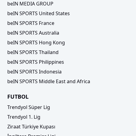
beIN MEDIA GROUP
beIN SPORTS United States
beIN SPORTS France
beIN SPORTS Australia
beIN SPORTS Hong Kong
beIN SPORTS Thailand
beIN SPORTS Philippines
beIN SPORTS Indonesia
beIN SPORTS Middle East and Africa
FUTBOL
Trendyol Süper Lig
Trendyol 1. Lig
Ziraat Türkiye Kupası