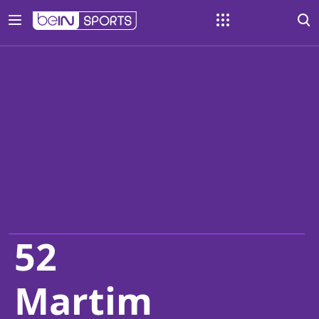
52
Martim