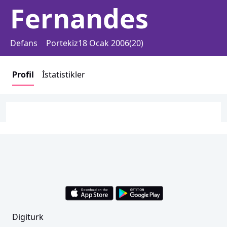
Fernandes
Defans
Portekiz
18 Ocak 2006
(
20
)
Profil
İstatistikler
Digiturk