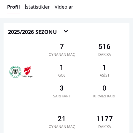
Profil
İstatistikler
Videolar
2025/2026 SEZONU
7
516
OYNANAN MAÇ
DAKIKA
1
1
GOL
ASIST
3
0
SARI KART
KIRMIZI KART
21
1177
OYNANAN MAÇ
DAKIKA