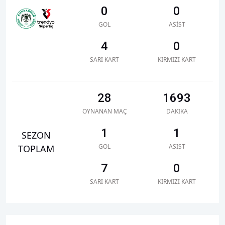
0
0
GOL
ASIST
4
0
SARI KART
KIRMIZI KART
28
1693
OYNANAN MAÇ
DAKIKA
1
1
SEZON
GOL
ASIST
TOPLAM
7
0
SARI KART
KIRMIZI KART