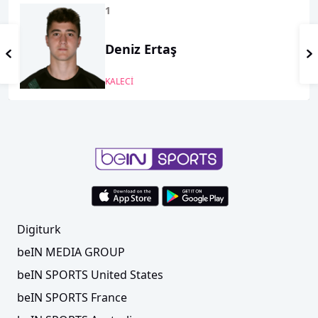
1
Deniz Ertaş
KALECİ
Digiturk
beIN MEDIA GROUP
beIN SPORTS United States
beIN SPORTS France