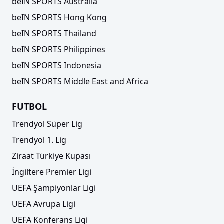
beIN SPORTS Australia
beIN SPORTS Hong Kong
beIN SPORTS Thailand
beIN SPORTS Philippines
beIN SPORTS Indonesia
beIN SPORTS Middle East and Africa
FUTBOL
Trendyol Süper Lig
Trendyol 1. Lig
Ziraat Türkiye Kupası
İngiltere Premier Ligi
UEFA Şampiyonlar Ligi
UEFA Avrupa Ligi
UEFA Konferans Ligi