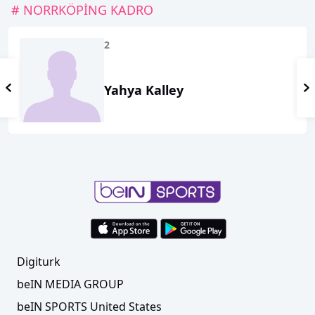
# NORRKÖPİNG KADRO
2
Yahya Kalley
Digiturk
beIN MEDIA GROUP
beIN SPORTS United States