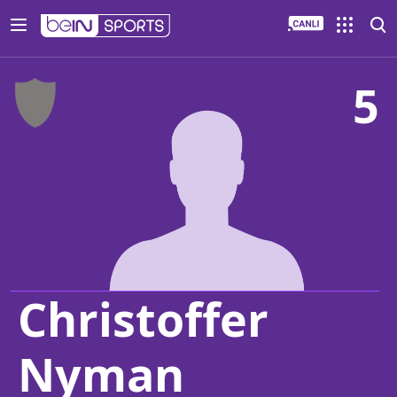
5
Christoffer
Nyman