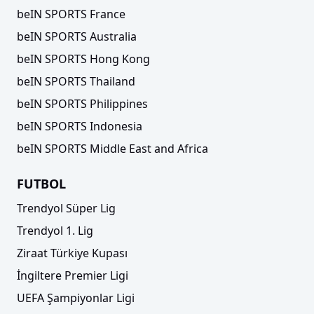
beIN SPORTS France
beIN SPORTS Australia
beIN SPORTS Hong Kong
beIN SPORTS Thailand
beIN SPORTS Philippines
beIN SPORTS Indonesia
beIN SPORTS Middle East and Africa
FUTBOL
Trendyol Süper Lig
Trendyol 1. Lig
Ziraat Türkiye Kupası
İngiltere Premier Ligi
UEFA Şampiyonlar Ligi