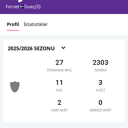
Forvet
İsveç
(
0
)
Profil
İstatistikler
2025/2026 SEZONU
27
2303
OYNANAN MAÇ
DAKIKA
11
3
GOL
ASIST
2
0
SARI KART
KIRMIZI KART