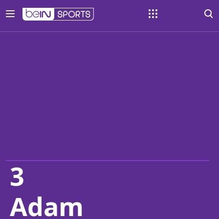
3
Adam