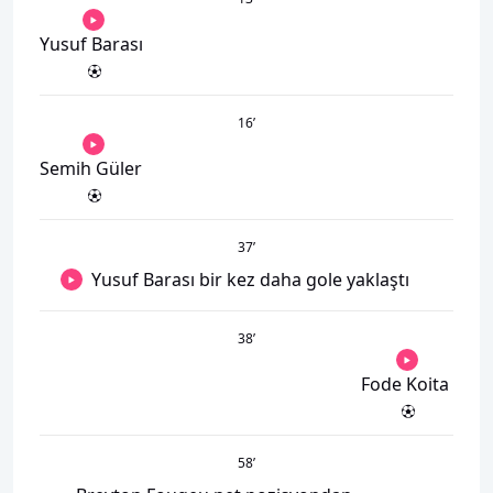
Yusuf Barası
16
’
Semih Güler
37
’
Yusuf Barası bir kez daha gole yaklaştı
38
’
Fode Koita
58
’