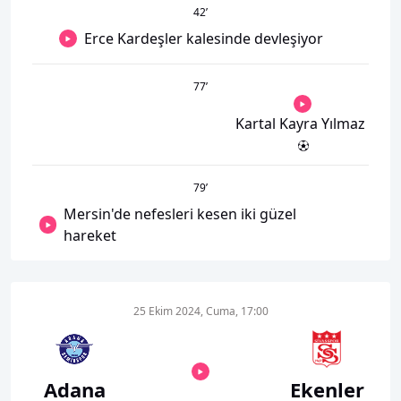
42
’
Erce Kardeşler kalesinde devleşiyor
77
’
Kartal Kayra Yılmaz
79
’
Mersin'de nefesleri kesen iki güzel
hareket
25 Ekim 2024, Cuma, 17:00
Adana
Ekenler