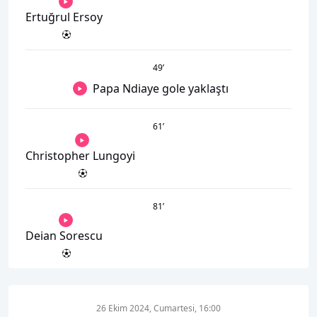
Ertuğrul Ersoy
49
’
Papa Ndiaye gole yaklaştı
61
’
Christopher Lungoyi
81
’
Deian Sorescu
26 Ekim 2024, Cumartesi, 16:00