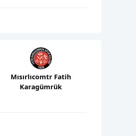
Mısırlıcomtr Fatih
Karagümrük