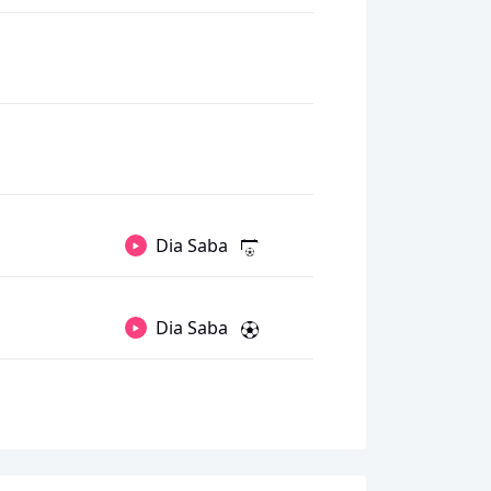
Dia Saba
Dia Saba