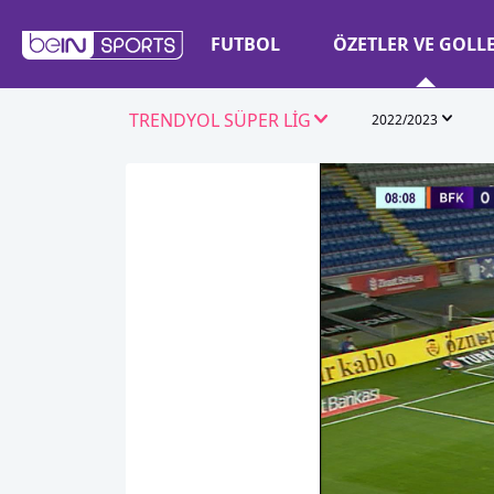
FUTBOL
ÖZETLER VE GOLL
TRENDYOL SÜPER LİG
2022/2023