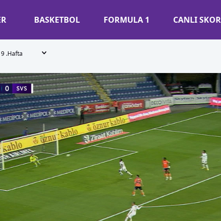
ER
BASKETBOL
FORMULA 1
CANLI SKOR
9 .Hafta