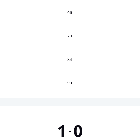
66
’
73
’
84
’
90
’
1
0
-