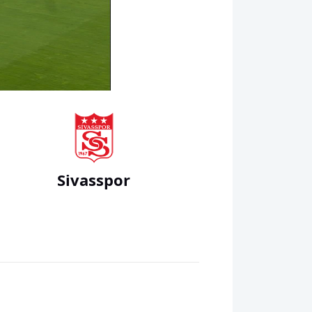
00:00
Sivasspor