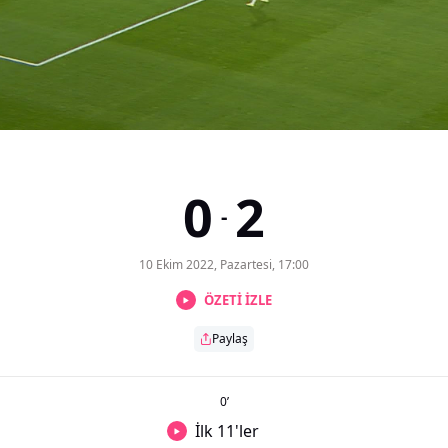
0
2
-
10 Ekim 2022, Pazartesi, 17:00
ÖZETİ İZLE
Paylaş
0
’
İlk 11'ler