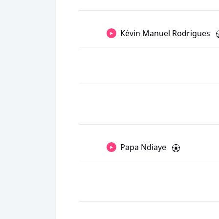
Kévin Manuel Rodrigues
Papa Ndiaye