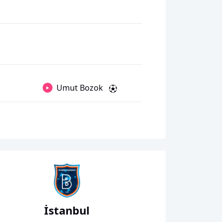
Umut Bozok
İstanbul