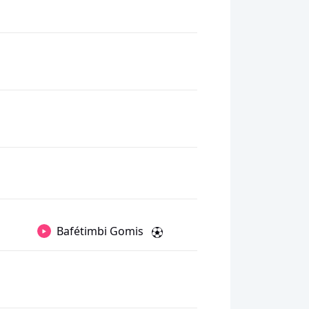
Bafétimbi Gomis