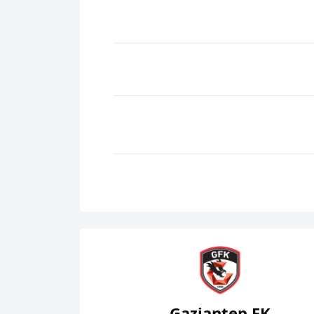
Gaziantep FK