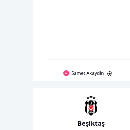
Samet Akaydin
Beşiktaş