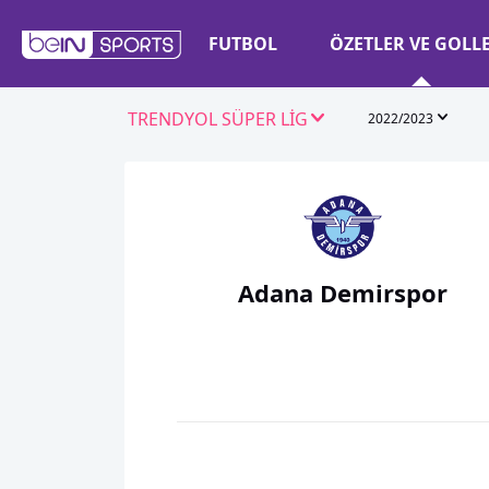
FUTBOL
ÖZETLER VE GOLL
TRENDYOL SÜPER LİG
2022/2023
Adana Demirspor