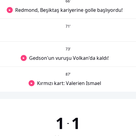
66
’
Redmond, Beşiktaş kariyerine golle başlıyordu!
71
’
73
’
Gedson'un vuruşu Volkan'da kaldı!
87
’
Kırmızı kart: Valerien Ismael
1
1
-