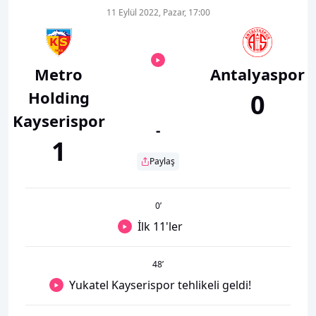
11 Eylül 2022, Pazar, 17:00
Metro
Antalyaspor
Holding
0
Kayserispor
-
1
Paylaş
0
’
İlk 11'ler
48
’
Yukatel Kayserispor tehlikeli geldi!