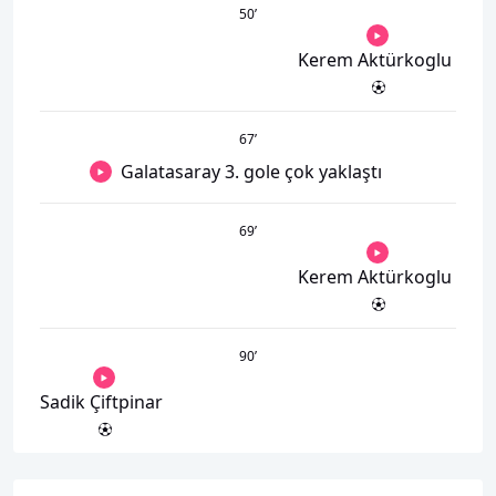
50
’
Kerem Aktürkoglu
67
’
Galatasaray 3. gole çok yaklaştı
69
’
Kerem Aktürkoglu
90
’
Sadik Çiftpinar