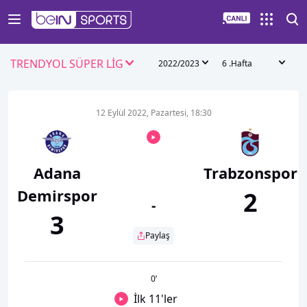
TRENDYOL SÜPER LİG
2022/2023
6 .Hafta
12 Eylül 2022, Pazartesi, 18:30
Adana
Trabzonspor
Demirspor
2
-
3
Paylaş
0
’
İlk 11'ler