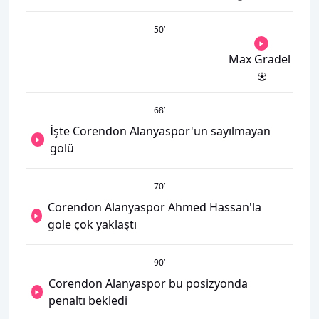
50
’
Max Gradel
68
’
İşte Corendon Alanyaspor'un sayılmayan
golü
70
’
Corendon Alanyaspor Ahmed Hassan'la
gole çok yaklaştı
90
’
Corendon Alanyaspor bu posizyonda
penaltı bekledi