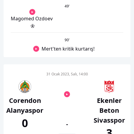
49
’
Magomed Ozdoev
90
’
Mert'ten kritik kurtarış!
31 Ocak 2023, Salı, 14:00
Corendon
Ekenler
Alanyaspor
Beton
Sivasspor
0
-
3