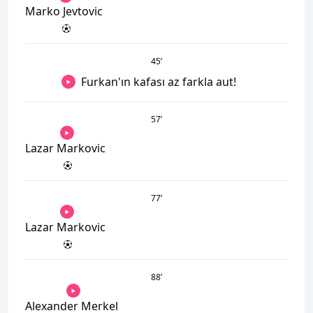
Marko Jevtovic
45
’
Furkan'ın kafası az farkla aut!
57
’
Lazar Markovic
77
’
Lazar Markovic
88
’
Alexander Merkel