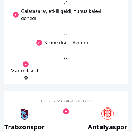
71
’
Galatasaray etkili geldi, Yunus kaleyi
denedi
77
’
Kırmızı kart: Avonou
83
’
Mauro Icardi
1 Şubat 2023, Çarşamba, 17:00
Trabzonspor
Antalyaspor