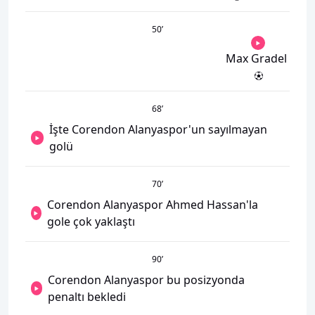
50
’
Max Gradel
68
’
İşte Corendon Alanyaspor'un sayılmayan
golü
70
’
Corendon Alanyaspor Ahmed Hassan'la
gole çok yaklaştı
90
’
Corendon Alanyaspor bu posizyonda
penaltı bekledi