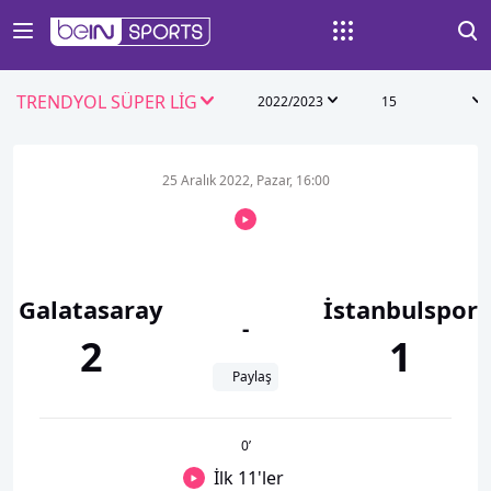
TRENDYOL SÜPER LİG
2022/2023
15
25 Aralık 2022, Pazar, 16:00
Galatasaray
İstanbulspor
-
2
1
Paylaş
0
’
İlk 11'ler