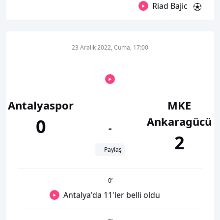
Riad Bajic
23 Aralık 2022, Cuma, 17:00
Antalyaspor
MKE
Ankaragücü
0
-
2
Paylaş
0
’
Antalya'da 11'ler belli oldu