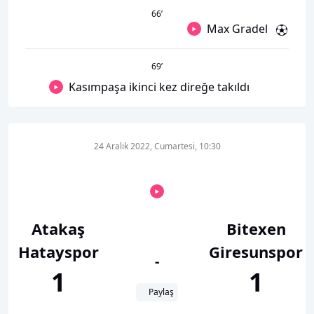
66
’
Max Gradel
69
’
Kasımpaşa ikinci kez direğe takıldı
24 Aralık 2022, Cumartesi, 10:30
Atakaş
Bitexen
Hatayspor
Giresunspor
-
1
1
Paylaş