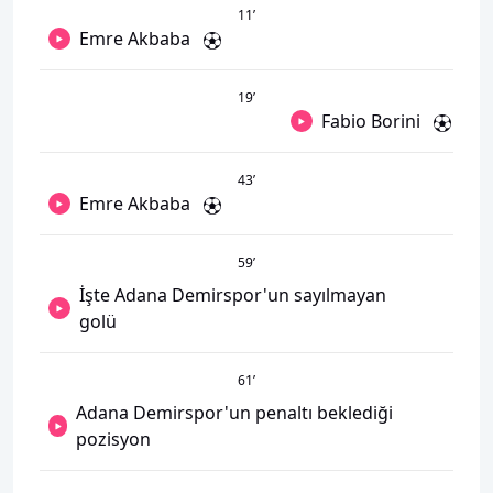
11
’
Emre Akbaba
19
’
Fabio Borini
43
’
Emre Akbaba
59
’
İşte Adana Demirspor'un sayılmayan
golü
61
’
Adana Demirspor'un penaltı beklediği
pozisyon