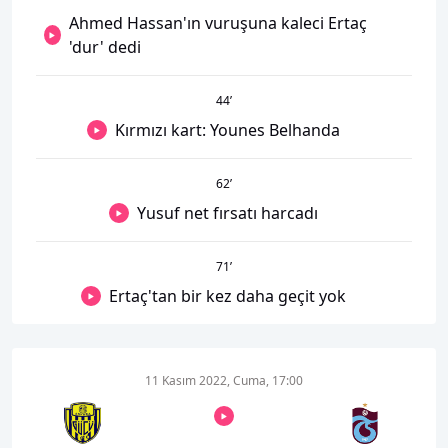
Ahmed Hassan'ın vuruşuna kaleci Ertaç
'dur' dedi
44
’
Kırmızı kart: Younes Belhanda
62
’
Yusuf net fırsatı harcadı
71
’
Ertaç'tan bir kez daha geçit yok
11 Kasım 2022, Cuma, 17:00