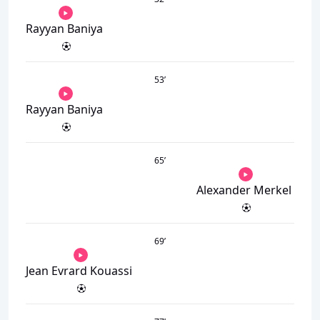
Rayyan Baniya
53
’
Rayyan Baniya
65
’
Alexander Merkel
69
’
Jean Evrard Kouassi