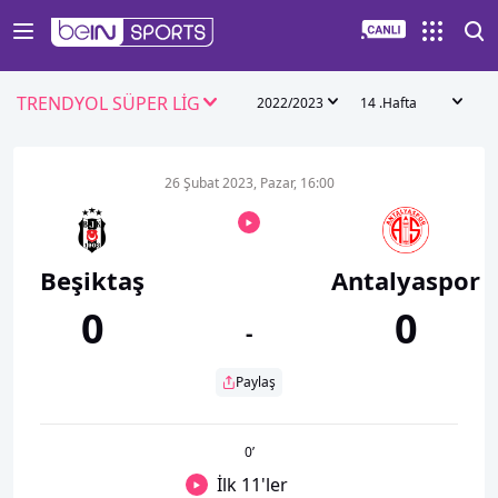
TRENDYOL SÜPER LİG
2022/2023
14 .Hafta
26 Şubat 2023, Pazar, 16:00
Beşiktaş
Antalyaspor
0
0
-
Paylaş
0
’
İlk 11'ler