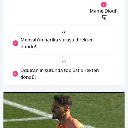
Mame Diouf
53
’
Mensah'ın harika vuruşu direkten
döndü!
69
’
Oğulcan'ın şutunda top üst direkten
döndü!