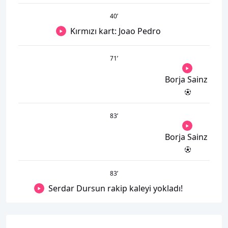
40
’
Kırmızı kart: Joao Pedro
71
’
Borja Sainz
83
’
Borja Sainz
83
’
Serdar Dursun rakip kaleyi yokladı!