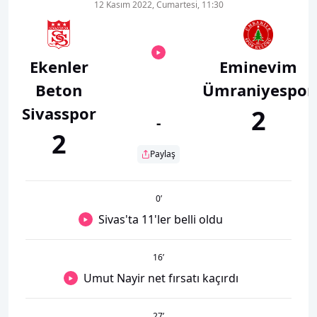
12 Kasım 2022, Cumartesi, 11:30
Ekenler
Eminevim
Beton
Ümraniyespor
Sivasspor
2
-
2
Paylaş
0
’
Sivas'ta 11'ler belli oldu
16
’
Umut Nayir net fırsatı kaçırdı
27
’