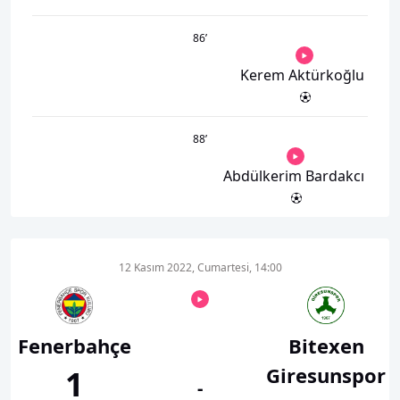
86
’
Kerem Aktürkoğlu
88
’
Abdülkerim Bardakcı
12 Kasım 2022, Cumartesi, 14:00
Fenerbahçe
Bitexen
Giresunspor
1
-