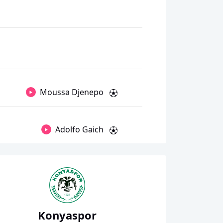
Moussa Djenepo
Adolfo Gaich
Konyaspor