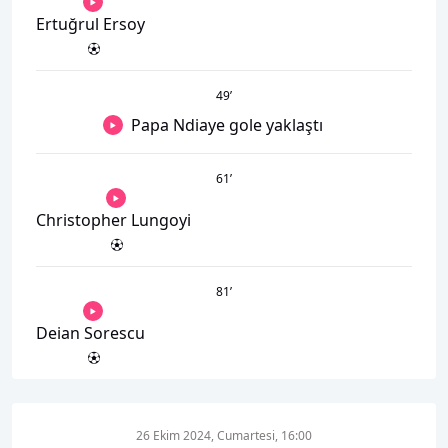
Ertuğrul Ersoy
49
’
Papa Ndiaye gole yaklaştı
61
’
Christopher Lungoyi
81
’
Deian Sorescu
26 Ekim 2024, Cumartesi, 16:00