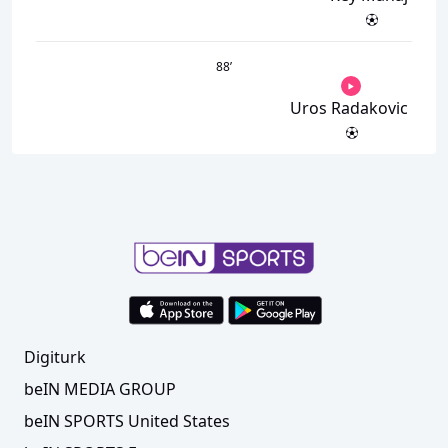
88
’
Uros Radakovic
Digiturk
beIN MEDIA GROUP
beIN SPORTS United States