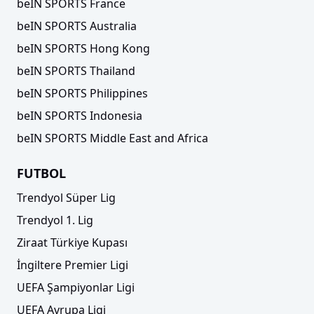
beIN SPORTS France
beIN SPORTS Australia
beIN SPORTS Hong Kong
beIN SPORTS Thailand
beIN SPORTS Philippines
beIN SPORTS Indonesia
beIN SPORTS Middle East and Africa
FUTBOL
Trendyol Süper Lig
Trendyol 1. Lig
Ziraat Türkiye Kupası
İngiltere Premier Ligi
UEFA Şampiyonlar Ligi
UEFA Avrupa Ligi