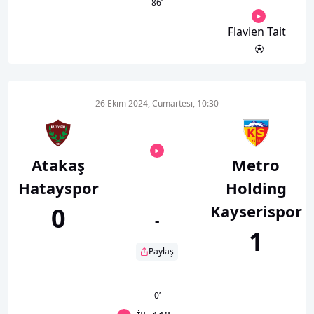
86
’
Flavien Tait
26 Ekim 2024, Cumartesi, 10:30
Atakaş
Metro
Hatayspor
Holding
Kayserispor
0
-
1
Paylaş
0
’