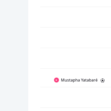
Mustapha Yatabaré