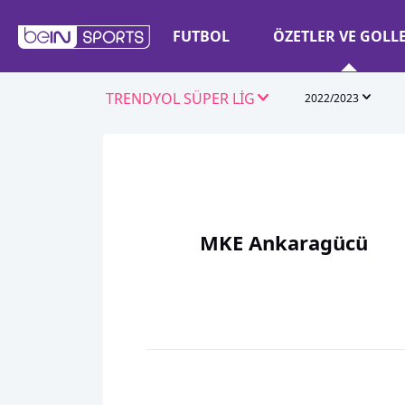
FUTBOL
ÖZETLER VE GOLL
TRENDYOL SÜPER LİG
2022/2023
MKE Ankaragücü