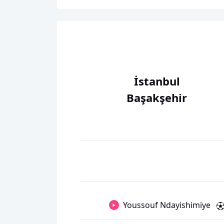
İstanbul
Başakşehir
Youssouf Ndayishimiye