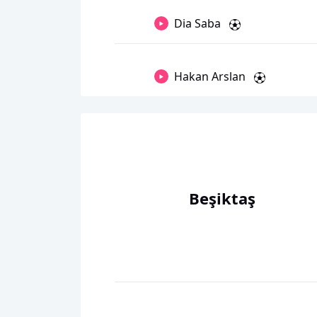
Dia Saba
Hakan Arslan
Beşiktaş