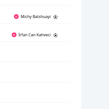
Michy Batshuayi
İrfan Can Kahveci