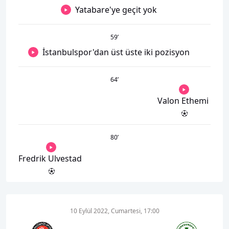
Yatabare'ye geçit yok
59
’
İstanbulspor'dan üst üste iki pozisyon
64
’
Valon Ethemi
80
’
Fredrik Ulvestad
10 Eylül 2022, Cumartesi, 17:00