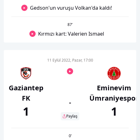
Gedson'un vuruşu Volkan'da kaldı!
87
’
Kırmızı kart: Valerien Ismael
11 Eylül 2022, Pazar, 17:00
Gaziantep
Eminevim
FK
Ümraniyespor
-
1
1
Paylaş
0
’