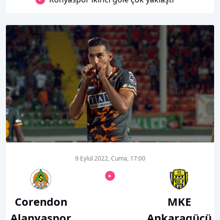
00:01
00:00
9 Eylül 2022, Cuma, 17:00
Corendon
MKE
Alanyaspor
Ankaragücü