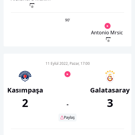
90
’
Antonio Mrsic
11 Eylül 2022, Pazar, 17:00
Kasımpaşa
Galatasaray
2
3
-
Paylaş