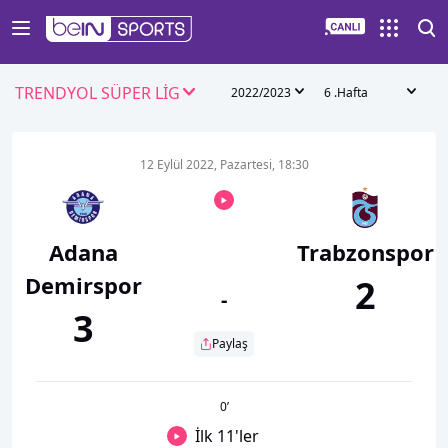
TRENDYOL SÜPER LİG
2022/2023
6 .Hafta
12 Eylül 2022, Pazartesi, 18:30
Adana
Trabzonspor
Demirspor
2
-
3
Paylaş
0
’
İlk 11'ler