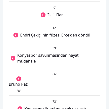
0
’
İlk 11'ler
12
’
Endri Çekiçi'nin füzesi Erce'den döndü
39
’
Konyaspor savunmasından hayati
müdahale
66
’
Bruno Paz
73
’
Konyaspor ikinci gole çok yaklaştı