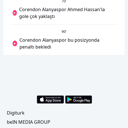
70
’
Corendon Alanyaspor Ahmed Hassan'la
gole çok yaklaştı
90
’
Corendon Alanyaspor bu posizyonda
penaltı bekledi
Digiturk
beIN MEDIA GROUP