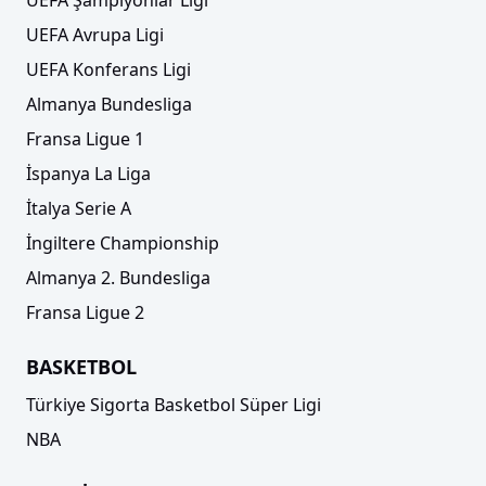
UEFA Şampiyonlar Ligi
UEFA Avrupa Ligi
UEFA Konferans Ligi
Almanya Bundesliga
Fransa Ligue 1
İspanya La Liga
İtalya Serie A
İngiltere Championship
Almanya 2. Bundesliga
Fransa Ligue 2
BASKETBOL
Türkiye Sigorta Basketbol Süper Ligi
NBA