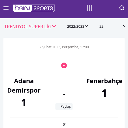
TRENDYOL SÜPER LİG
2022/2023
22
2 Şubat 2023, Perşembe, 17:00
Adana
Fenerbahçe
Demirspor
1
-
1
Paylaş
0
’