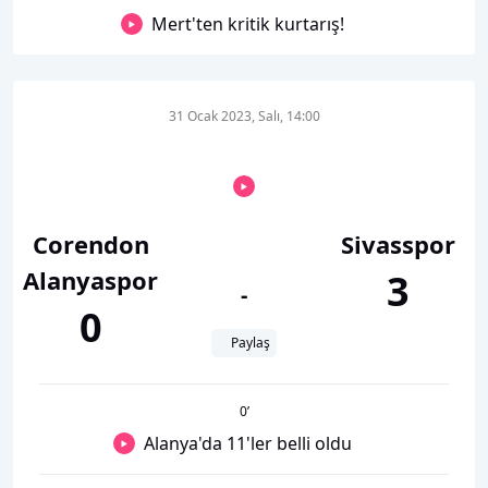
Mert'ten kritik kurtarış!
31 Ocak 2023, Salı, 14:00
Corendon
Sivasspor
Alanyaspor
3
-
0
Paylaş
0
’
Alanya'da 11'ler belli oldu