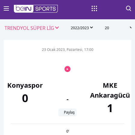
TRENDYOL SÜPER LİG
2022/2023
20
23 Ocak 2023, Pazartesi, 17:00
Konyaspor
MKE
Ankaragücü
0
-
1
Paylaş
0
’