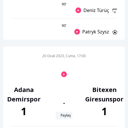
90
’
Deniz Türüç
90
’
Patryk Szysz
20 Ocak 2023, Cuma, 17:00
Adana
Bitexen
Demirspor
Giresunspor
-
1
1
Paylaş