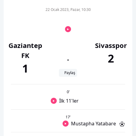
22 Ocak 2023, Pazar, 10:30
Gaziantep
Sivasspor
FK
2
-
1
Paylaş
0
’
İlk 11'ler
17
’
Mustapha Yatabare