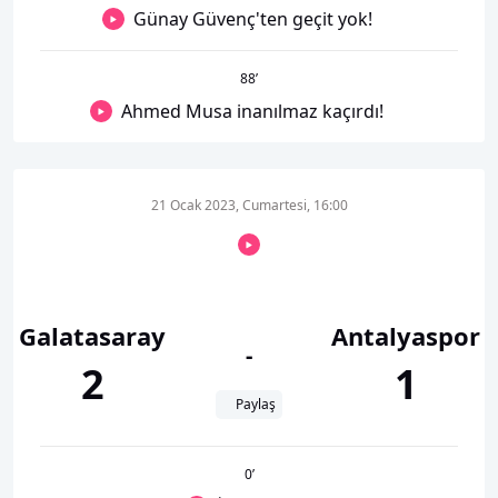
Günay Güvenç'ten geçit yok!
88
’
Ahmed Musa inanılmaz kaçırdı!
21 Ocak 2023, Cumartesi, 16:00
Galatasaray
Antalyaspor
-
2
1
Paylaş
0
’