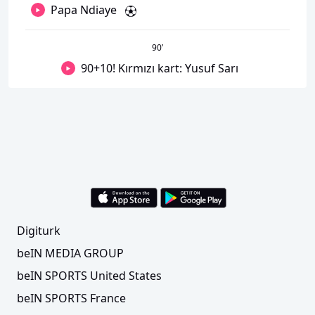
Papa Ndiaye
90
’
90+10! Kırmızı kart: Yusuf Sarı
Digiturk
beIN MEDIA GROUP
beIN SPORTS United States
beIN SPORTS France