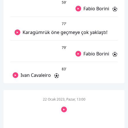
59
’
Fabio Borini
77
’
Karagümrük öne geçmeye çok yaklaştı!
79
’
Fabio Borini
83
’
Ivan Cavaleiro
22 Ocak 2023, Pazar, 13:00