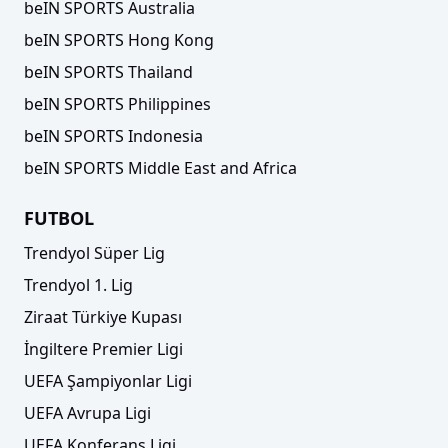
beIN SPORTS Australia
beIN SPORTS Hong Kong
beIN SPORTS Thailand
beIN SPORTS Philippines
beIN SPORTS Indonesia
beIN SPORTS Middle East and Africa
FUTBOL
Trendyol Süper Lig
Trendyol 1. Lig
Ziraat Türkiye Kupası
İngiltere Premier Ligi
UEFA Şampiyonlar Ligi
UEFA Avrupa Ligi
UEFA Konferans Ligi