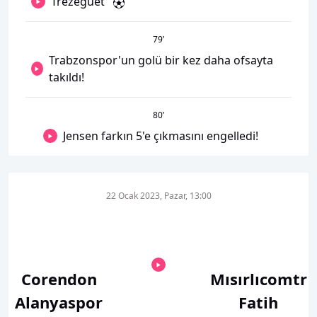
Trezeguet
79
’
Trabzonspor'un golü bir kez daha ofsayta
takıldı!
80
’
Jensen farkın 5'e çıkmasını engelledi!
22 Ocak 2023, Pazar, 13:00
Corendon
Mısırlıcomtr
Alanyaspor
Fatih