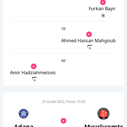
Furkan Bayır
78
’
Ahmed Hassan Mahgoub
90
’
Amir Hadziahmetovic
25 Aralık 2022, Pazar, 10:30
Adana
Mısırlıcomtr