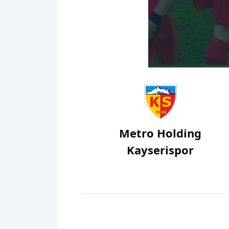
00:00
Metro Holding
Kayserispor