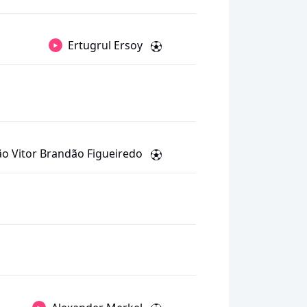
Ertugrul Ersoy
ão Vitor Brandão Figueiredo