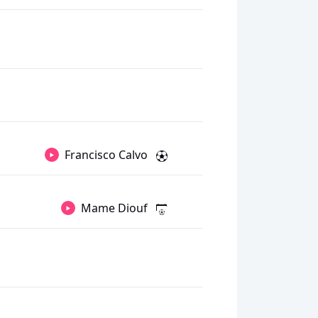
Francisco Calvo
Mame Diouf