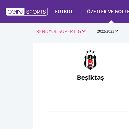
FUTBOL
ÖZETLER VE GOLL
TRENDYOL SÜPER LİG
2022/2023
Beşiktaş