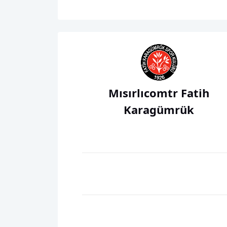
Mısırlıcomtr Fatih
Karagümrük