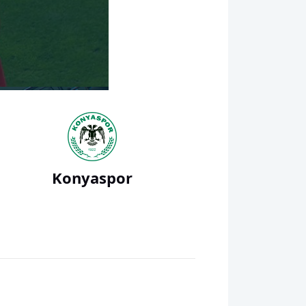
00:32
Konyaspor