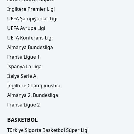
İngiltere Premier Ligi
UEFA Şampiyonlar Ligi
UEFA Avrupa Ligi
UEFA Konferans Ligi
Almanya Bundesliga
Fransa Ligue 1
İspanya La Liga
İtalya Serie A
İngiltere Championship
Almanya 2. Bundesliga
Fransa Ligue 2
BASKETBOL
Türkiye Sigorta Basketbol Süper Ligi