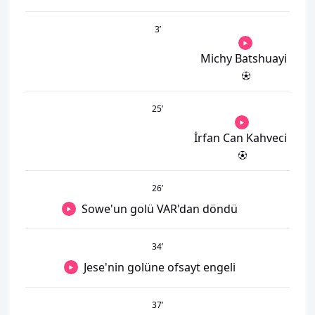
3
’
Michy Batshuayi
25
’
İrfan Can Kahveci
26
’
Sowe'un golü VAR'dan döndü
34
’
Jese'nin golüne ofsayt engeli
37
’