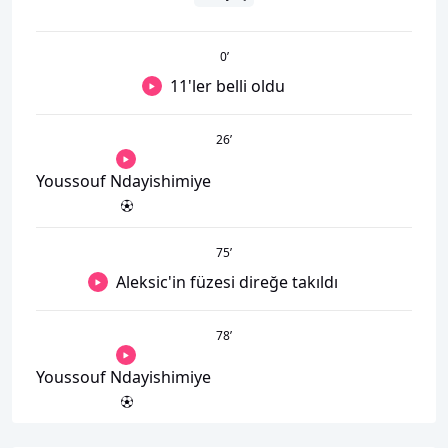
0
’
11'ler belli oldu
26
’
Youssouf Ndayishimiye
75
’
Aleksic'in füzesi direğe takıldı
78
’
Youssouf Ndayishimiye