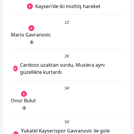
Kayseri'de iki müthiş hareket
22
’
Mario Gavranovic
26
’
Cardoso uzaktan vurdu, Muslera aynı
güzellikte kurtardı
34
’
Onur Bulut
50
’
Yukatel Kayserispor Gavranovic ile gole