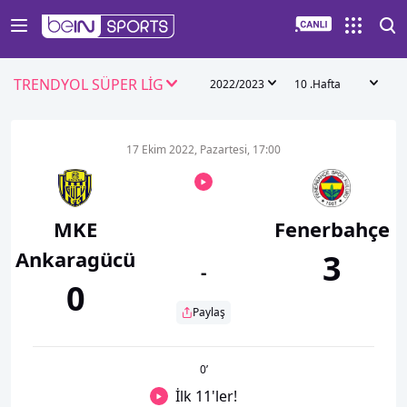
TRENDYOL SÜPER LİG
2022/2023
10 .Hafta
17 Ekim 2022, Pazartesi, 17:00
MKE
Fenerbahçe
Ankaragücü
3
-
0
Paylaş
0
’
İlk 11'ler!