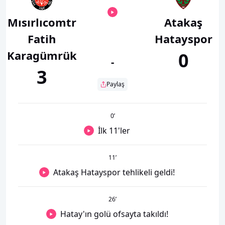
Mısırlıcomtr
Atakaş
Fatih
Hatayspor
Karagümrük
0
-
3
Paylaş
0
’
İlk 11'ler
11
’
Atakaş Hatayspor tehlikeli geldi!
26
’
Hatay'ın golü ofsayta takıldı!