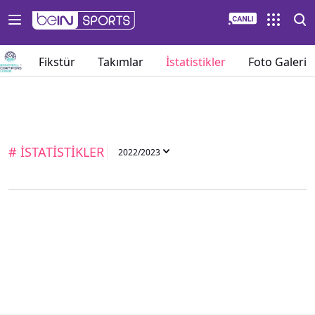
umu
Fikstür
Takımlar
İstatistikler
Foto Galeri
# İSTATİSTİKLER
2022/2023