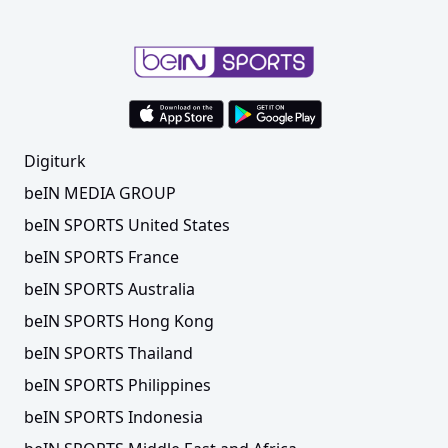
Digiturk
beIN MEDIA GROUP
beIN SPORTS United States
beIN SPORTS France
beIN SPORTS Australia
beIN SPORTS Hong Kong
beIN SPORTS Thailand
beIN SPORTS Philippines
beIN SPORTS Indonesia