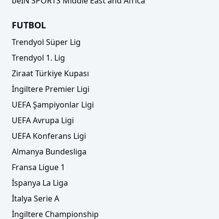
beIN SPORTS Middle East and Africa
FUTBOL
Trendyol Süper Lig
Trendyol 1. Lig
Ziraat Türkiye Kupası
İngiltere Premier Ligi
UEFA Şampiyonlar Ligi
UEFA Avrupa Ligi
UEFA Konferans Ligi
Almanya Bundesliga
Fransa Ligue 1
İspanya La Liga
İtalya Serie A
İngiltere Championship