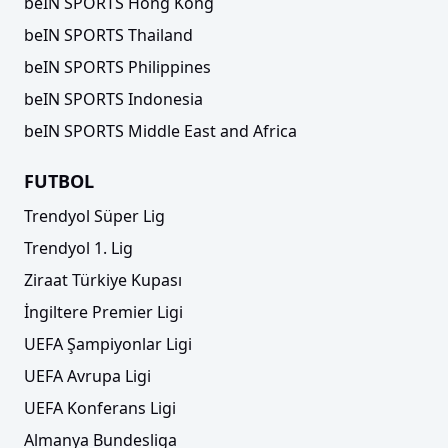
beIN SPORTS Hong Kong
beIN SPORTS Thailand
beIN SPORTS Philippines
beIN SPORTS Indonesia
beIN SPORTS Middle East and Africa
FUTBOL
Trendyol Süper Lig
Trendyol 1. Lig
Ziraat Türkiye Kupası
İngiltere Premier Ligi
UEFA Şampiyonlar Ligi
UEFA Avrupa Ligi
UEFA Konferans Ligi
Almanya Bundesliga