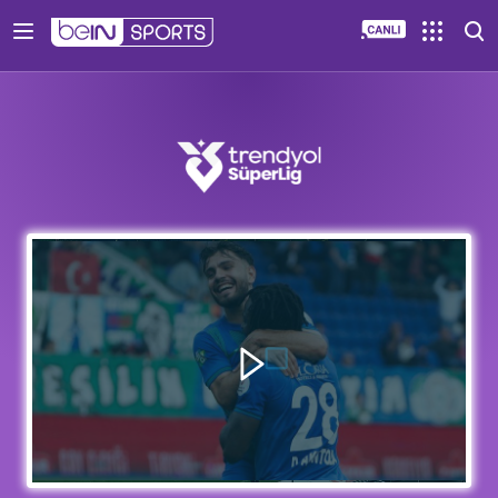
00:00
01:08