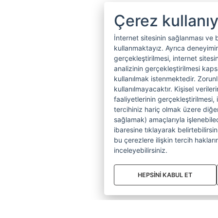
Çerez kullanı
İnternet sitesinin sağlanması ve 
kullanmaktayız. Ayrıca deneyiminiz
gerçekleştirilmesi, internet sitesi
analizinin gerçekleştirilmesi kap
kullanılmak istenmektedir. Zoru
kullanılmayacaktır. Kişisel verile
faaliyetlerinin gerçekleştirilmesi, 
tercihiniz hariç olmak üzere diğer
sağlamak) amaçlarıyla işlenebilecek
ibaresine tıklayarak belirtebilirs
bu çerezlere ilişkin tercih hakların
inceleyebilirsiniz.
HEPSİNİ KABUL ET