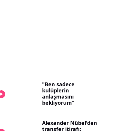
"Ben sadece
kulüplerin
anlaşmasını
bekliyorum"
Alexander Nübel'den
transfer itirafı: