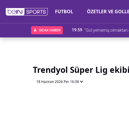
FUTBOL
ÖZETLER VE GOLL
19:59
"Gol yememiş olmaktan
Trendyol Süper Lig ekibi
18 Haziran 2026 Per 16:38