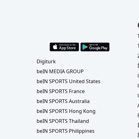
Digiturk
beIN MEDIA GROUP
beIN SPORTS United States
beIN SPORTS France
beIN SPORTS Australia
beIN SPORTS Hong Kong
beIN SPORTS Thailand
beIN SPORTS Philippines