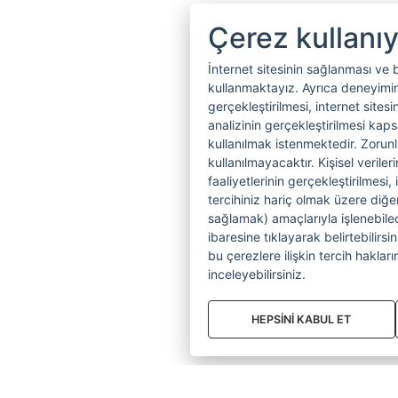
Çerez kullanı
İnternet sitesinin sağlanması ve 
kullanmaktayız. Ayrıca deneyiminiz
gerçekleştirilmesi, internet sitesi
analizinin gerçekleştirilmesi kap
kullanılmak istenmektedir. Zoru
kullanılmayacaktır. Kişisel verile
faaliyetlerinin gerçekleştirilmesi, 
tercihiniz hariç olmak üzere diğer
sağlamak) amaçlarıyla işlenebilecek
ibaresine tıklayarak belirtebilirs
bu çerezlere ilişkin tercih hakların
inceleyebilirsiniz.
HEPSİNİ KABUL ET