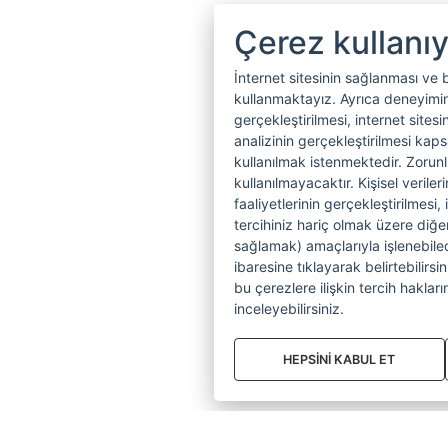
Çerez kullanı
İnternet sitesinin sağlanması ve 
kullanmaktayız. Ayrıca deneyiminiz
gerçekleştirilmesi, internet sitesi
analizinin gerçekleştirilmesi kap
kullanılmak istenmektedir. Zoru
kullanılmayacaktır. Kişisel verile
faaliyetlerinin gerçekleştirilmesi, 
tercihiniz hariç olmak üzere diğer
sağlamak) amaçlarıyla işlenebilecek
ibaresine tıklayarak belirtebilirs
bu çerezlere ilişkin tercih hakların
inceleyebilirsiniz.
HEPSİNİ KABUL ET