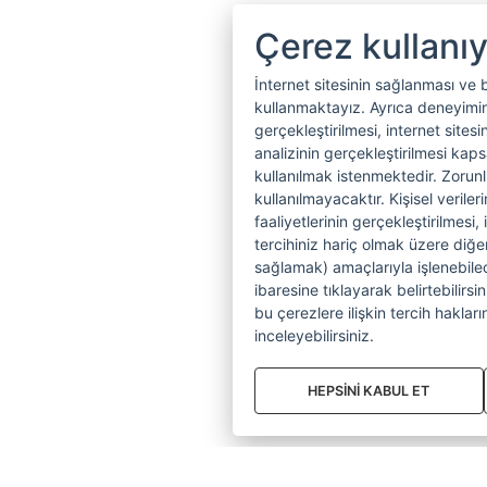
Çerez kullanı
İnternet sitesinin sağlanması ve 
kullanmaktayız. Ayrıca deneyiminiz
gerçekleştirilmesi, internet sitesi
analizinin gerçekleştirilmesi kap
kullanılmak istenmektedir. Zoru
kullanılmayacaktır. Kişisel verile
faaliyetlerinin gerçekleştirilmesi, 
tercihiniz hariç olmak üzere diğer
sağlamak) amaçlarıyla işlenebilecek
ibaresine tıklayarak belirtebilirs
bu çerezlere ilişkin tercih hakların
inceleyebilirsiniz.
HEPSİNİ KABUL ET