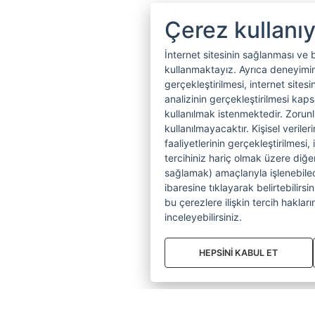
Çerez kullanı
İnternet sitesinin sağlanması ve 
kullanmaktayız. Ayrıca deneyiminiz
gerçekleştirilmesi, internet sitesi
analizinin gerçekleştirilmesi kap
kullanılmak istenmektedir. Zoru
kullanılmayacaktır. Kişisel verile
faaliyetlerinin gerçekleştirilmesi, 
tercihiniz hariç olmak üzere diğer
sağlamak) amaçlarıyla işlenebilecek
ibaresine tıklayarak belirtebilirs
bu çerezlere ilişkin tercih hakların
inceleyebilirsiniz.
HEPSİNİ KABUL ET