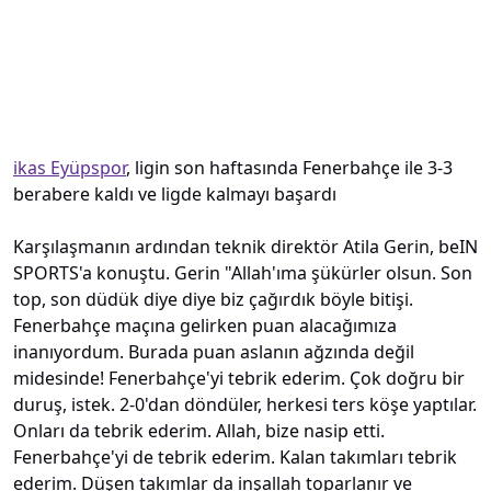
ikas Eyüpspor
, ligin son haftasında Fenerbahçe ile 3-3
berabere kaldı ve ligde kalmayı başardı
Karşılaşmanın ardından teknik direktör Atila Gerin, beIN
SPORTS'a konuştu. Gerin "Allah'ıma şükürler olsun. Son
top, son düdük diye diye biz çağırdık böyle bitişi.
Fenerbahçe maçına gelirken puan alacağımıza
inanıyordum. Burada puan aslanın ağzında değil
midesinde! Fenerbahçe'yi tebrik ederim. Çok doğru bir
duruş, istek. 2-0'dan döndüler, herkesi ters köşe yaptılar.
Onları da tebrik ederim. Allah, bize nasip etti.
Fenerbahçe'yi de tebrik ederim. Kalan takımları tebrik
ederim. Düşen takımlar da inşallah toparlanır ve