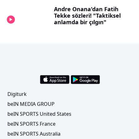
Andre Onana'dan Fatih
Tekke sözleri! "Taktiksel
anlamda bir çılgın"
Digiturk
beIN MEDIA GROUP
beIN SPORTS United States
beIN SPORTS France
beIN SPORTS Australia