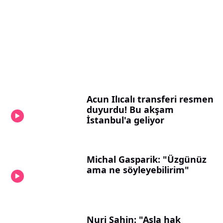
Acun Ilıcalı transferi resmen
duyurdu! Bu akşam
İstanbul'a geliyor
Michal Gasparik: "Üzgünüz
ama ne söyleyebilirim"
Nuri Şahin: "Asla hak