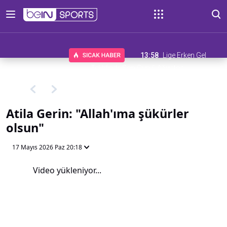
13:58
Lige Erken Gel
Teklifinde Son Gün 6 Ağustos
Atila Gerin: "Allah'ıma şükürler
olsun"
17 Mayıs 2026 Paz 20:18
Video yükleniyor...