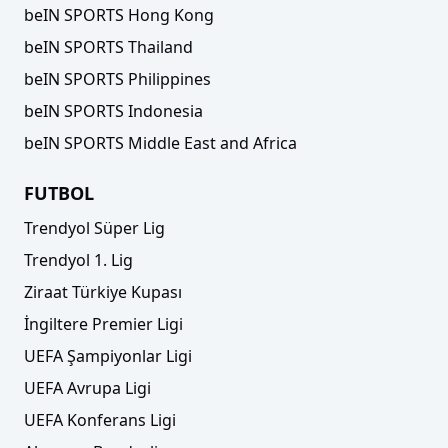
beIN SPORTS Hong Kong
beIN SPORTS Thailand
beIN SPORTS Philippines
beIN SPORTS Indonesia
beIN SPORTS Middle East and Africa
FUTBOL
Trendyol Süper Lig
Trendyol 1. Lig
Ziraat Türkiye Kupası
İngiltere Premier Ligi
UEFA Şampiyonlar Ligi
UEFA Avrupa Ligi
UEFA Konferans Ligi