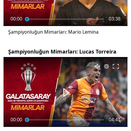
00:00
03:38
Şampiyonluğun Mimarları: Mario Lemina
Şampiyonluğun Mimarları: Lucas Torreira
00:00
04:41