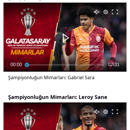
00:00
02:31
Şampiyonluğun Mimarları: Gabriel Sara
Şampiyonluğun Mimarları: Leroy Sane