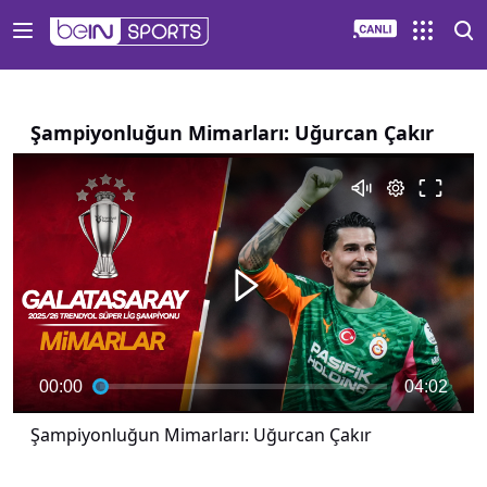
Şampiyonluğun Mimarları: Uğurcan Çakır
00:00
04:02
Şampiyonluğun Mimarları: Uğurcan Çakır