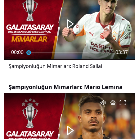
00:00
03:37
Şampiyonluğun Mimarları: Roland Sallai
Şampiyonluğun Mimarları: Mario Lemina