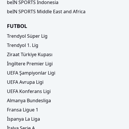
beIN SPORTS Indonesia
beIN SPORTS Middle East and Africa
FUTBOL
Trendyol Süper Lig
Trendyol 1. Lig
Ziraat Türkiye Kupası
İngiltere Premier Ligi
UEFA Şampiyonlar Ligi
UEFA Avrupa Ligi
UEFA Konferans Ligi
Almanya Bundesliga
Fransa Ligue 1
İspanya La Liga
İtalya Serie A