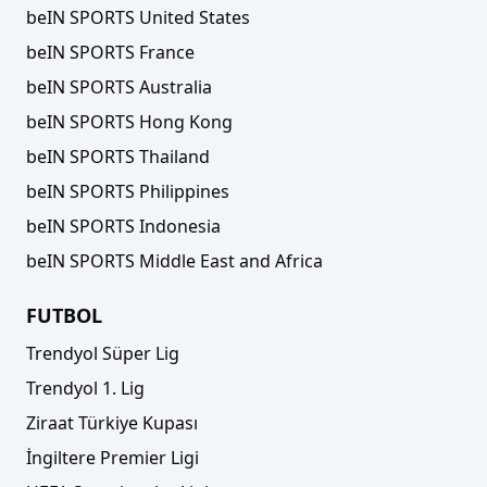
beIN SPORTS United States
beIN SPORTS France
beIN SPORTS Australia
beIN SPORTS Hong Kong
beIN SPORTS Thailand
beIN SPORTS Philippines
beIN SPORTS Indonesia
beIN SPORTS Middle East and Africa
FUTBOL
Trendyol Süper Lig
Trendyol 1. Lig
Ziraat Türkiye Kupası
İngiltere Premier Ligi