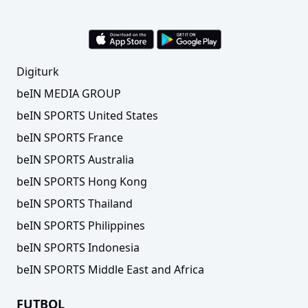
Digiturk
beIN MEDIA GROUP
beIN SPORTS United States
beIN SPORTS France
beIN SPORTS Australia
beIN SPORTS Hong Kong
beIN SPORTS Thailand
beIN SPORTS Philippines
beIN SPORTS Indonesia
beIN SPORTS Middle East and Africa
FUTBOL