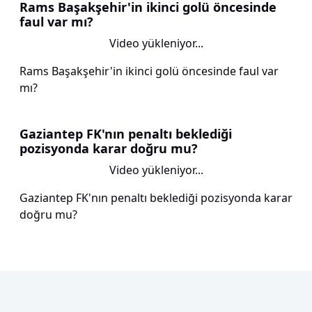
Rams Başakşehir'in ikinci golü öncesinde
faul var mı?
Video yükleniyor...
Rams Başakşehir'in ikinci golü öncesinde faul var
mı?
Gaziantep FK'nın penaltı beklediği
pozisyonda karar doğru mu?
Video yükleniyor...
Gaziantep FK'nın penaltı beklediği pozisyonda karar
doğru mu?