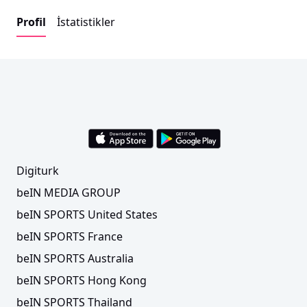
Profil
İstatistikler
Digiturk
beIN MEDIA GROUP
beIN SPORTS United States
beIN SPORTS France
beIN SPORTS Australia
beIN SPORTS Hong Kong
beIN SPORTS Thailand