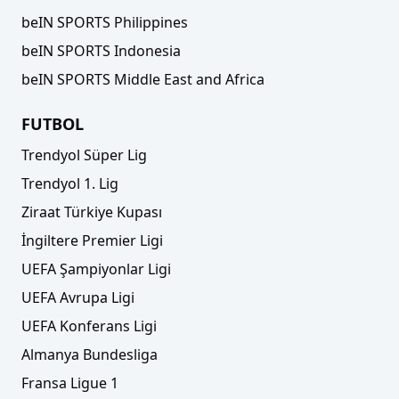
beIN SPORTS Philippines
beIN SPORTS Indonesia
beIN SPORTS Middle East and Africa
FUTBOL
Trendyol Süper Lig
Trendyol 1. Lig
Ziraat Türkiye Kupası
İngiltere Premier Ligi
UEFA Şampiyonlar Ligi
UEFA Avrupa Ligi
UEFA Konferans Ligi
Almanya Bundesliga
Fransa Ligue 1