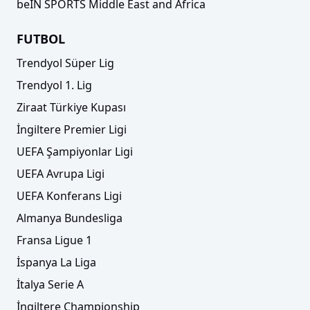
beIN SPORTS Middle East and Africa
FUTBOL
Trendyol Süper Lig
Trendyol 1. Lig
Ziraat Türkiye Kupası
İngiltere Premier Ligi
UEFA Şampiyonlar Ligi
UEFA Avrupa Ligi
UEFA Konferans Ligi
Almanya Bundesliga
Fransa Ligue 1
İspanya La Liga
İtalya Serie A
İngiltere Championship