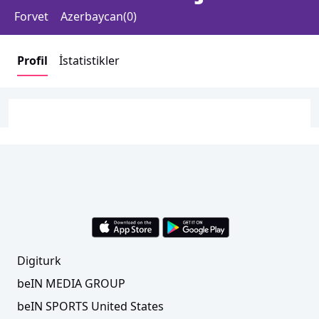
Forvet
Azerbaycan
(
0
)
Profil
İstatistikler
Digiturk
beIN MEDIA GROUP
beIN SPORTS United States