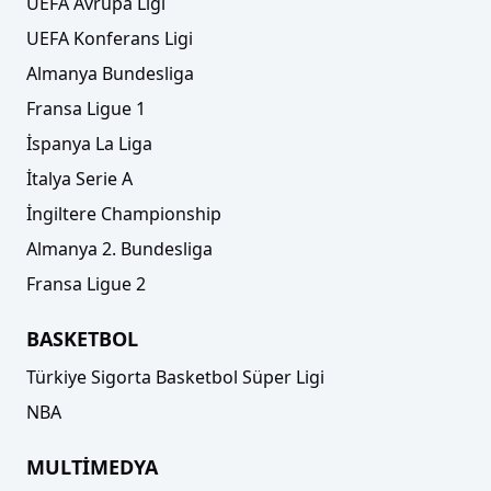
UEFA Avrupa Ligi
UEFA Konferans Ligi
Almanya Bundesliga
Fransa Ligue 1
İspanya La Liga
İtalya Serie A
İngiltere Championship
Almanya 2. Bundesliga
Fransa Ligue 2
BASKETBOL
Türkiye Sigorta Basketbol Süper Ligi
NBA
MULTİMEDYA