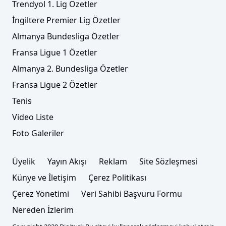
Trendyol 1. Lig Özetler
İngiltere Premier Lig Özetler
Almanya Bundesliga Özetler
Fransa Ligue 1 Özetler
Almanya 2. Bundesliga Özetler
Fransa Ligue 2 Özetler
Tenis
Video Liste
Foto Galeriler
Üyelik
Yayın Akışı
Reklam
Site Sözleşmesi
Künye ve İletişim
Çerez Politikası
Çerez Yönetimi
Veri Sahibi Başvuru Formu
Nereden İzlerim