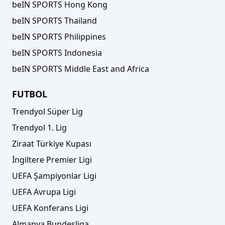
beIN SPORTS Hong Kong
beIN SPORTS Thailand
beIN SPORTS Philippines
beIN SPORTS Indonesia
beIN SPORTS Middle East and Africa
FUTBOL
Trendyol Süper Lig
Trendyol 1. Lig
Ziraat Türkiye Kupası
İngiltere Premier Ligi
UEFA Şampiyonlar Ligi
UEFA Avrupa Ligi
UEFA Konferans Ligi
Almanya Bundesliga