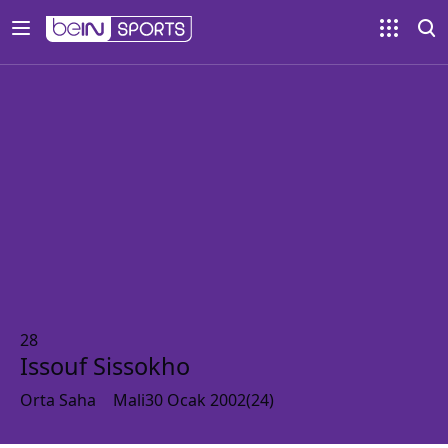
28
Issouf Sissokho
Orta Saha
Mali
30 Ocak 2002
(
24
)